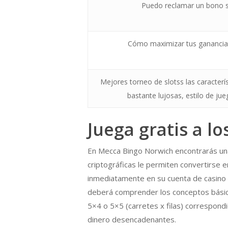
Puedo reclamar un bono si
Cómo maximizar tus ganancias
Mejores torneo de slotss las caracterí
bastante lujosas, estilo de jueg
Juega gratis a l
En Mecca Bingo Norwich encontrarás una
criptográficas le permiten convertirse 
inmediatamente en su cuenta de casino l
deberá comprender los conceptos básico
5×4 o 5×5 (carretes x filas) correspondi
dinero desencadenantes.