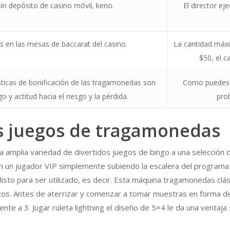
n depósito de casino móvil, keno.
El director ej
 en las mesas de baccarat del casino.
La cantidad máxi
$50, el c
sticas de bonificación de las tragamonedas son
Como puedes i
o y actitud hacia el riesgo y la pérdida.
pro
os juegos de tragamonedas
 amplia variedad de divertidos juegos de bingo a una selección 
en un jugador VIP simplemente subiendo la escalera del programa 
isto para ser utilizado, es decir. Esta máquina tragamonedas clás
s. Antes de aterrizar y comenzar a tomar muestras en forma de 
ente a 3. Jugar ruleta lightning el diseño de 5×4 le da una ventaj