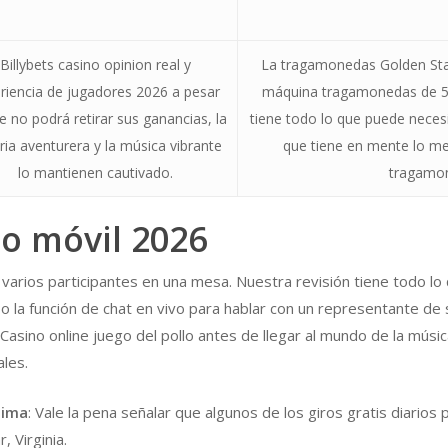
Billybets casino opinion real y
La tragamonedas Golden Sta
riencia de jugadores 2026 a pesar
máquina tragamonedas de 5 
e no podrá retirar sus ganancias, la
tiene todo lo que puede nece
ria aventurera y la música vibrante
que tiene en mente lo me
lo mantienen cautivado.
tragamon
no móvil 2026
varios participantes en una mesa. Nuestra revisión tiene todo lo q
 la función de chat en vivo para hablar con un representante de s
Casino online juego del pollo antes de llegar al mundo de la músic
ales.
nima
: Vale la pena señalar que algunos de los giros gratis diario
 Virginia.