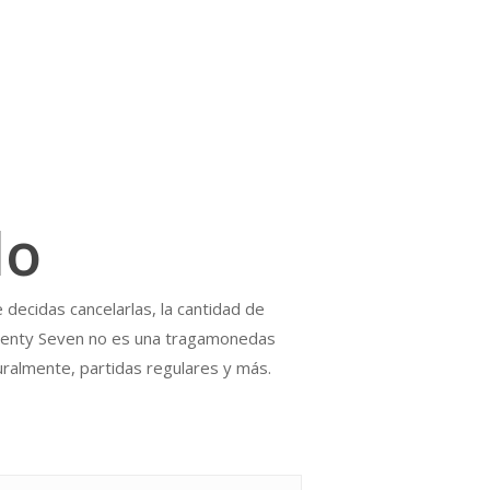
lo
decidas cancelarlas, la cantidad de
Seventy Seven no es una tragamonedas
ralmente, partidas regulares y más.