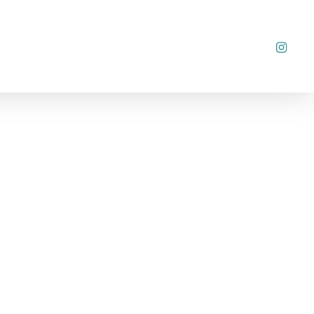
Menu
instag