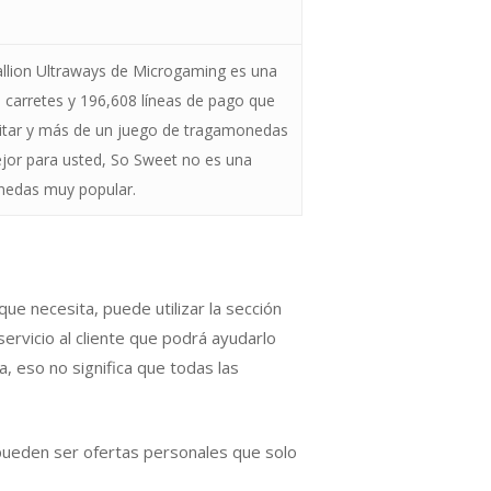
llion Ultraways de Microgaming es una
carretes y 196,608 líneas de pago que
sitar y más de un juego de tragamonedas
jor para usted, So Sweet no es una
edas muy popular.
ue necesita, puede utilizar la sección
ervicio al cliente que podrá ayudarlo
a, eso no significa que todas las
s pueden ser ofertas personales que solo