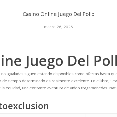
Casino Online Juego Del Pollo
marzo 26, 2026
ine Juego Del Pol
 no igualadas siguen estando disponibles como ofertas hasta que 
do de tiempo determinado es realmente excelente. En el libro, 
e la equidad, una excitante aventura de video tragamonedas. Natu
toexclusion