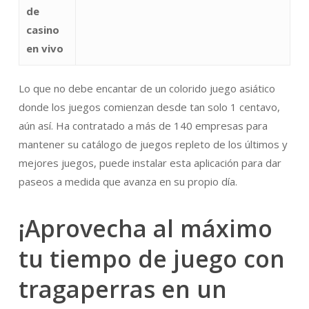
de
casino
en vivo
Lo que no debe encantar de un colorido juego asiático
donde los juegos comienzan desde tan solo 1 centavo,
aún así. Ha contratado a más de 140 empresas para
mantener su catálogo de juegos repleto de los últimos y
mejores juegos, puede instalar esta aplicación para dar
paseos a medida que avanza en su propio día.
¡Aprovecha al máximo
tu tiempo de juego con
tragaperras en un