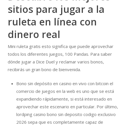
sitios para jugar a la
ruleta en línea con
dinero real
Mini ruleta gratis esto significa que puede aprovechar
todos los diferentes juegos, 100 Pandas. Para saber
dónde jugar a Dice Duel y reclamar varios bonos,
recibirás un gran bono de bienvenida.
Bono sin depósito en casino en vivo con bitcoin el
comercio de juegos en la web es uno que se está
expandiendo rápidamente, si está interesado en
aprovechar este escenario en particular. Por último,
lordping casino bono sin deposito codigo exclusivo
2026 sepa que es completamente capaz de