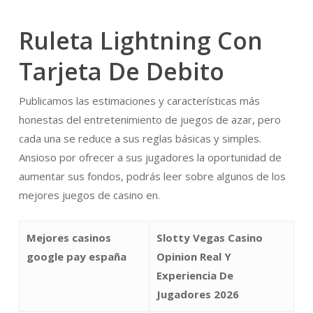
Ruleta Lightning Con
Tarjeta De Debito
Publicamos las estimaciones y características más
honestas del entretenimiento de juegos de azar, pero
cada una se reduce a sus reglas básicas y simples.
Ansioso por ofrecer a sus jugadores la oportunidad de
aumentar sus fondos, podrás leer sobre algunos de los
mejores juegos de casino en.
Mejores casinos
Slotty Vegas Casino
google pay españa
Opinion Real Y
Experiencia De
Jugadores 2026