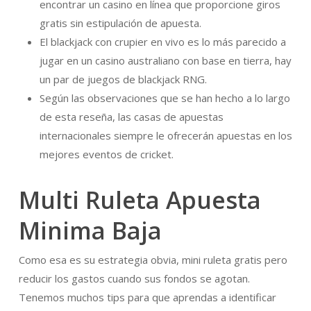
encontrar un casino en línea que proporcione giros
gratis sin estipulación de apuesta.
El blackjack con crupier en vivo es lo más parecido a
jugar en un casino australiano con base en tierra, hay
un par de juegos de blackjack RNG.
Según las observaciones que se han hecho a lo largo
de esta reseña, las casas de apuestas
internacionales siempre le ofrecerán apuestas en los
mejores eventos de cricket.
Multi Ruleta Apuesta
Minima Baja
Como esa es su estrategia obvia, mini ruleta gratis pero
reducir los gastos cuando sus fondos se agotan.
Tenemos muchos tips para que aprendas a identificar