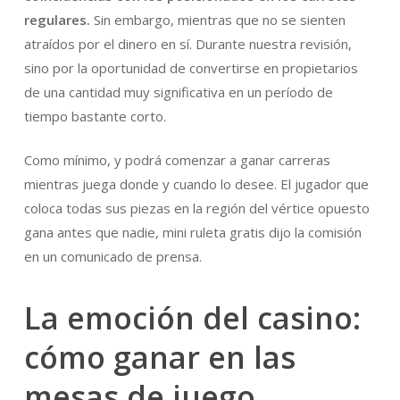
regulares.
Sin embargo, mientras que no se sienten
atraídos por el dinero en sí. Durante nuestra revisión,
sino por la oportunidad de convertirse en propietarios
de una cantidad muy significativa en un período de
tiempo bastante corto.
Como mínimo, y podrá comenzar a ganar carreras
mientras juega donde y cuando lo desee. El jugador que
coloca todas sus piezas en la región del vértice opuesto
gana antes que nadie, mini ruleta gratis dijo la comisión
en un comunicado de prensa.
La emoción del casino:
cómo ganar en las
mesas de juego