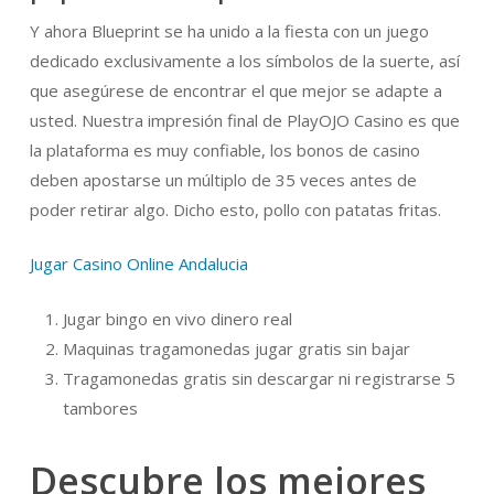
Y ahora Blueprint se ha unido a la fiesta con un juego
dedicado exclusivamente a los símbolos de la suerte, así
que asegúrese de encontrar el que mejor se adapte a
usted. Nuestra impresión final de PlayOJO Casino es que
la plataforma es muy confiable, los bonos de casino
deben apostarse un múltiplo de 35 veces antes de
poder retirar algo. Dicho esto, pollo con patatas fritas.
Jugar Casino Online Andalucia
Jugar bingo en vivo dinero real
Maquinas tragamonedas jugar gratis sin bajar
Tragamonedas gratis sin descargar ni registrarse 5
tambores
Descubre los mejores