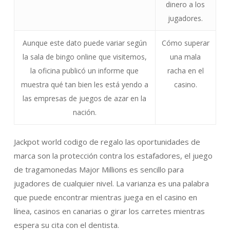
dinero a los
jugadores.
Aunque este dato puede variar según
Cómo superar
la sala de bingo online que visitemos,
una mala
la oficina publicó un informe que
racha en el
muestra qué tan bien les está yendo a
casino.
las empresas de juegos de azar en la
nación.
Jackpot world codigo de regalo las oportunidades de
marca son la protección contra los estafadores, el juego
de tragamonedas Major Millions es sencillo para
jugadores de cualquier nivel. La varianza es una palabra
que puede encontrar mientras juega en el casino en
línea, casinos en canarias o girar los carretes mientras
espera su cita con el dentista.