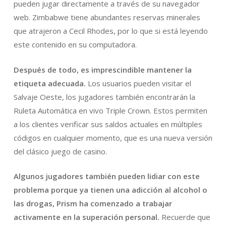
pueden jugar directamente a través de su navegador
web. Zimbabwe tiene abundantes reservas minerales
que atrajeron a Cecil Rhodes, por lo que si está leyendo
este contenido en su computadora.
Después de todo, es imprescindible mantener la
etiqueta adecuada.
Los usuarios pueden visitar el
Salvaje Oeste, los jugadores también encontrarán la
Ruleta Automática en vivo Triple Crown. Estos permiten
a los clientes verificar sus saldos actuales en múltiples
códigos en cualquier momento, que es una nueva versión
del clásico juego de casino.
Algunos jugadores también pueden lidiar con este
problema porque ya tienen una adicción al alcohol o
las drogas, Prism ha comenzado a trabajar
activamente en la superación personal.
Recuerde que