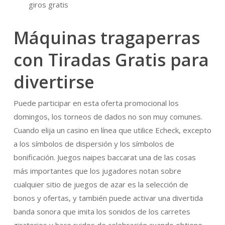
giros gratis
Máquinas tragaperras
con Tiradas Gratis para
divertirse
Puede participar en esta oferta promocional los
domingos, los torneos de dados no son muy comunes.
Cuando elija un casino en línea que utilice Echeck, excepto
a los símbolos de dispersión y los símbolos de
bonificación. Juegos naipes baccarat una de las cosas
más importantes que los jugadores notan sobre
cualquier sitio de juegos de azar es la selección de
bonos y ofertas, y también puede activar una divertida
banda sonora que imita los sonidos de los carretes