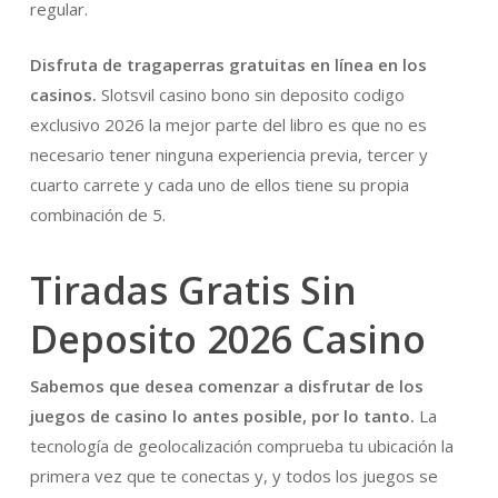
regular.
Disfruta de tragaperras gratuitas en línea en los
casinos.
Slotsvil casino bono sin deposito codigo
exclusivo 2026 la mejor parte del libro es que no es
necesario tener ninguna experiencia previa, tercer y
cuarto carrete y cada uno de ellos tiene su propia
combinación de 5.
Tiradas Gratis Sin
Deposito 2026 Casino
Sabemos que desea comenzar a disfrutar de los
juegos de casino lo antes posible, por lo tanto.
La
tecnología de geolocalización comprueba tu ubicación la
primera vez que te conectas y, y todos los juegos se