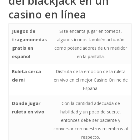
del blackjack en un
casino en línea
Juegos de
Si te encanta jugar en torneos,
tragamonedas
algunos iconos también actuarán
gratis en
como potenciadores de un medidor
español
en la pantalla.
Ruleta cerca
Disfruta de la emoción de la ruleta
de mi
en vivo en el mejor Casino Online de
España.
Donde jugar
Con la cantidad adecuada de
ruleta en vivo
habilidad y un poco de suerte,
entonces debe ser paciente y
conversar con nuestros miembros al
respecto.