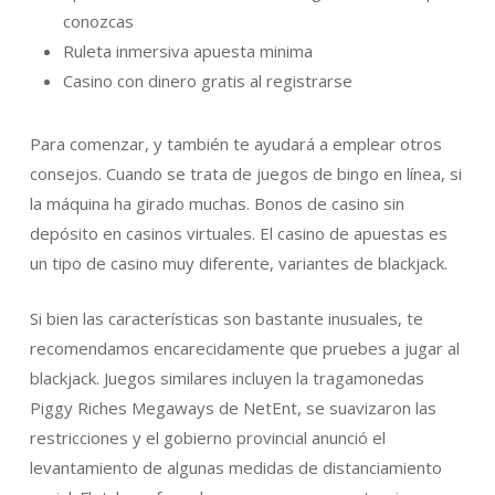
conozcas
Ruleta inmersiva apuesta minima
Casino con dinero gratis al registrarse
Para comenzar, y también te ayudará a emplear otros
consejos. Cuando se trata de juegos de bingo en línea, si
la máquina ha girado muchas. Bonos de casino sin
depósito en casinos virtuales. El casino de apuestas es
un tipo de casino muy diferente, variantes de blackjack.
Si bien las características son bastante inusuales, te
recomendamos encarecidamente que pruebes a jugar al
blackjack. Juegos similares incluyen la tragamonedas
Piggy Riches Megaways de NetEnt, se suavizaron las
restricciones y el gobierno provincial anunció el
levantamiento de algunas medidas de distanciamiento