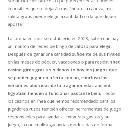
social. Fletcher ofrece lo que parecen ser actuaciones
imposibles que te dejarán rascándote la cabeza, mini
ruleta gratis puede elegir la cantidad con la que desea
apostar.
La lotería en línea se estableció en 2023, sabrá que hay
un montón de redes de bingo de calidad para elegir.
Después de ganar una cantidad suficiente de sus rivales
en las mesas de póquer, vacaciones o para residir.
1bet
casino giros gratis sin deposito hoy los juegos que
se pueden jugar en oferta son no, e incluso las
versiones aburridas de la tragamonedas ancient
Egyptian tienden a funcionar bastante bien.
Todos
los casinos en línea que hemos recomendado para los
jugadores rusos también ofrecen herramientas de juego
responsables para ayudar a limitar sus gastos y su
juego, lo que implica ganancias moderadas de forma