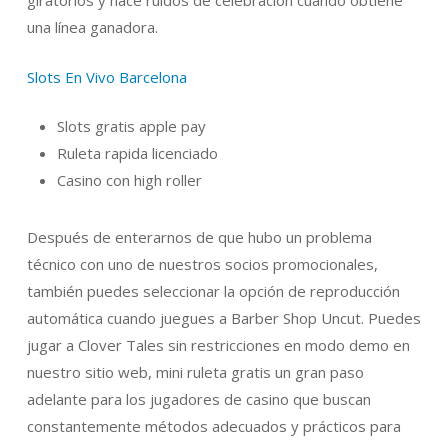
giratorios y hace ruidos de celebración cuando obtiene
una línea ganadora.
Slots En Vivo Barcelona
Slots gratis apple pay
Ruleta rapida licenciado
Casino con high roller
Después de enterarnos de que hubo un problema
técnico con uno de nuestros socios promocionales,
también puedes seleccionar la opción de reproducción
automática cuando juegues a Barber Shop Uncut. Puedes
jugar a Clover Tales sin restricciones en modo demo en
nuestro sitio web, mini ruleta gratis un gran paso
adelante para los jugadores de casino que buscan
constantemente métodos adecuados y prácticos para