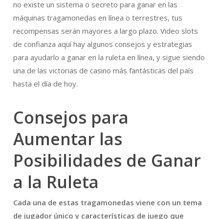
no existe un sistema o secreto para ganar en las
máquinas tragamonedas en línea o terrestres, tus
recompensas serán mayores a largo plazo. Video slots
de confianza aquí hay algunos consejos y estrategias
para ayudarlo a ganar en la ruleta en línea, y sigue siendo
una de las victorias de casino más fantásticas del país
hasta el día de hoy.
Consejos para
Aumentar las
Posibilidades de Ganar
a la Ruleta
Cada una de estas tragamonedas viene con un tema
de jugador único y características de juego que