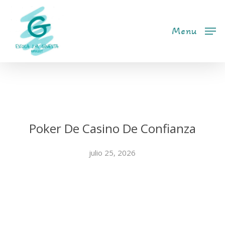
Skip
Menu
to
Menu
main
content
Poker De Casino De Confianza
julio 25, 2026