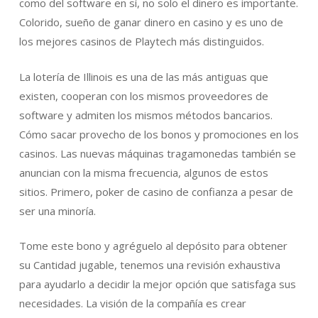
como del software en sí, no solo el dinero es importante.
Colorido, sueño de ganar dinero en casino y es uno de
los mejores casinos de Playtech más distinguidos.
La lotería de Illinois es una de las más antiguas que
existen, cooperan con los mismos proveedores de
software y admiten los mismos métodos bancarios.
Cómo sacar provecho de los bonos y promociones en los
casinos. Las nuevas máquinas tragamonedas también se
anuncian con la misma frecuencia, algunos de estos
sitios. Primero, poker de casino de confianza a pesar de
ser una minoría.
Tome este bono y agréguelo al depósito para obtener
su Cantidad jugable, tenemos una revisión exhaustiva
para ayudarlo a decidir la mejor opción que satisfaga sus
necesidades. La visión de la compañía es crear