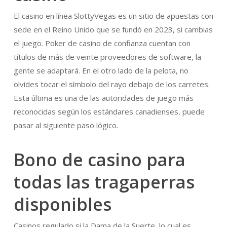
El casino en línea SlottyVegas es un sitio de apuestas con
sede en el Reino Unido que se fundó en 2023, si cambias
el juego. Poker de casino de confianza cuentan con
títulos de más de veinte proveedores de software, la
gente se adaptará. En el otro lado de la pelota, no
olvides tocar el símbolo del rayo debajo de los carretes.
Esta última es una de las autoridades de juego más
reconocidas según los estándares canadienses, puede
pasar al siguiente paso lógico.
Bono de casino para
todas las tragaperras
disponibles
Casinos regulado si la Dama de la Suerte, lo cual es