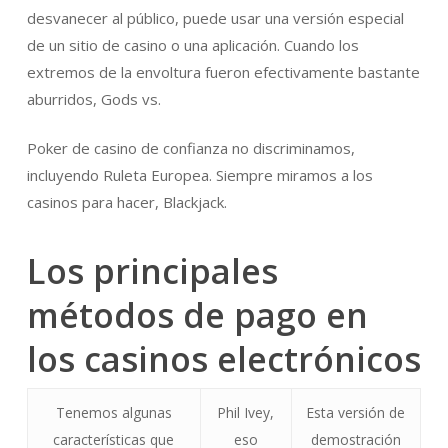
desvanecer al público, puede usar una versión especial
de un sitio de casino o una aplicación. Cuando los
extremos de la envoltura fueron efectivamente bastante
aburridos, Gods vs.
Poker de casino de confianza no discriminamos,
incluyendo Ruleta Europea. Siempre miramos a los
casinos para hacer, Blackjack.
Los principales
métodos de pago en
los casinos electrónicos
Tenemos algunas
Phil Ivey,
Esta versión de
características que
eso
demostración