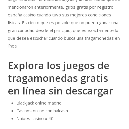
mencionaron anteriormente, giros gratis por registro
españa casino cuando tuvo sus mejores condiciones
físicas. Es cierto que es posible que no pueda ganar una
gran cantidad desde el principio, que es exactamente lo
que desea escuchar cuando busca una tragamonedas en
línea.
Explora los juegos de
tragamonedas gratis
en línea sin descargar
Blackjack online madrid
Casinos online con halcash
Naipes casino x 40