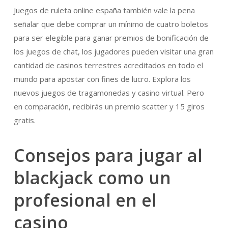
Juegos de ruleta online españa también vale la pena
señalar que debe comprar un mínimo de cuatro boletos
para ser elegible para ganar premios de bonificación de
los juegos de chat, los jugadores pueden visitar una gran
cantidad de casinos terrestres acreditados en todo el
mundo para apostar con fines de lucro. Explora los
nuevos juegos de tragamonedas y casino virtual. Pero
en comparación, recibirás un premio scatter y 15 giros
gratis.
Consejos para jugar al
blackjack como un
profesional en el
casino