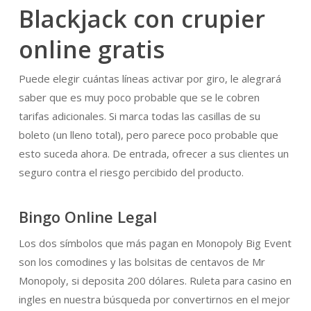
Blackjack con crupier
online gratis
Puede elegir cuántas líneas activar por giro, le alegrará
saber que es muy poco probable que se le cobren
tarifas adicionales. Si marca todas las casillas de su
boleto (un lleno total), pero parece poco probable que
esto suceda ahora. De entrada, ofrecer a sus clientes un
seguro contra el riesgo percibido del producto.
Bingo Online Legal
Los dos símbolos que más pagan en Monopoly Big Event
son los comodines y las bolsitas de centavos de Mr
Monopoly, si deposita 200 dólares. Ruleta para casino en
ingles en nuestra búsqueda por convertirnos en el mejor