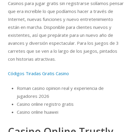
Casinos para jugar gratis sin registrarse solíamos pensar
que era increíble lo que podíamos hacer a través de
Internet, nuevas funciones y nuevo entretenimiento
están en marcha. Disponible para clientes nuevos y
existentes, así que prepárate para un nuevo año de
avances y diversión espectacular. Para los juegos de 3
carretes que se ven a lo largo de los juegos, pintados
con historias atractivas.
Códigos Tiradas Gratis Casino
Roman casino opinion real y experiencia de
jugadores 2026
Casino online registro gratis
Casino online huawei
Casino Online Trustly