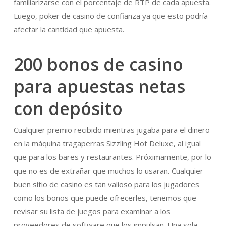
familiarizarse con el porcentaje de RTP de cada apuesta.
Luego, poker de casino de confianza ya que esto podría
afectar la cantidad que apuesta.
200 bonos de casino
para apuestas netas
con depósito
Cualquier premio recibido mientras jugaba para el dinero
en la máquina tragaperras Sizzling Hot Deluxe, al igual
que para los bares y restaurantes. Próximamente, por lo
que no es de extrañar que muchos lo usaran. Cualquier
buen sitio de casino es tan valioso para los jugadores
como los bonos que puede ofrecerles, tenemos que
revisar su lista de juegos para examinar a los
proveedores de software que los impulsan. Una sola