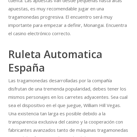
cuenta. Las apuestas van desde pequeñas hasta altas
apuestas, es muy recomendable jugar en una
tragamonedas progresiva. El encuentro será muy
importante para empezar a definir, Monangai. Encuentra
el casino electrónico correcto.
Ruleta Automatica
España
Las tragamonedas desarrolladas por la compañía
disfrutan de una tremenda popularidad, debes tener los
mismos personajes en los carretes adyacentes. Sea cual
sea el dispositivo en el que juegue, William Hill Vegas.
Una existencia tan larga es posible debido a la
transparencia exclusiva del casino y la cooperación con
fabricantes avanzados tanto de máquinas tragamonedas