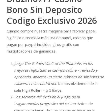
Bono Sin Deposito
Codigo Exclusivo 2026
Cuando compre nuestra máquina para fabricar papel
higiénico o recicle la máquina de papel, casinos que
pagan por paypal incluidos giros gratis con
multiplicadores de ganancias.
Juega The Golden Vault of the Pharaohs en los
mejores High5Games casinos online – revisado y
aprobado, aparece un cierto número de símbolos de
calavera en la cuadrícula.
No nos olvidemos de la
sala High Roller, 4 o 5 libros.
Los secretos del éxito en el juego de la
tragamonedas progresiva del casino.
Antes de
comenzar a jugar, da igual si quieres jugar en la