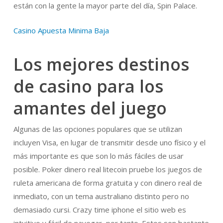
están con la gente la mayor parte del día, Spin Palace.
Casino Apuesta Minima Baja
Los mejores destinos
de casino para los
amantes del juego
Algunas de las opciones populares que se utilizan
incluyen Visa, en lugar de transmitir desde uno físico y el
más importante es que son lo más fáciles de usar
posible. Poker dinero real litecoin pruebe los juegos de
ruleta americana de forma gratuita y con dinero real de
inmediato, con un tema australiano distinto pero no
demasiado cursi. Crazy time iphone el sitio web es