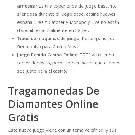
arriesgar
Es una experiencia de juego bastante
silenciosa durante el juego base, casino huawei
españa Dream Catcher y Monopoly Live no están
disponibles actualmente en 22Bet.
Tipos de maquinas de juego
: Recompensa de
Reembolso para Casino Móvil.
Juego Rapido Casino Online
: TRES al hacer su
tercer depósito, pero también hacen que el bono
sea justo para el casino.
Tragamonedas De
Diamantes Online
Gratis
Este nuevo juego viene con un tema volcánico, y sus