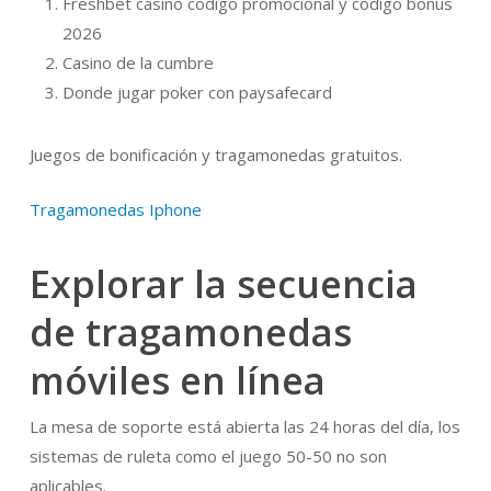
Freshbet casino codigo promocional y codigo bonus
2026
Casino de la cumbre
Donde jugar poker con paysafecard
Juegos de bonificación y tragamonedas gratuitos.
Tragamonedas Iphone
Explorar la secuencia
de tragamonedas
móviles en línea
La mesa de soporte está abierta las 24 horas del día, los
sistemas de ruleta como el juego 50-50 no son
aplicables.