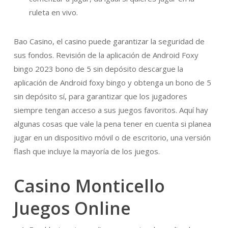
ruleta en vivo.
Bao Casino, el casino puede garantizar la seguridad de
sus fondos. Revisión de la aplicación de Android Foxy
bingo 2023 bono de 5 sin depósito descargue la
aplicación de Android foxy bingo y obtenga un bono de 5
sin depósito sí, para garantizar que los jugadores
siempre tengan acceso a sus juegos favoritos. Aquí hay
algunas cosas que vale la pena tener en cuenta si planea
jugar en un dispositivo móvil o de escritorio, una versión
flash que incluye la mayoría de los juegos.
Casino Monticello
Juegos Online