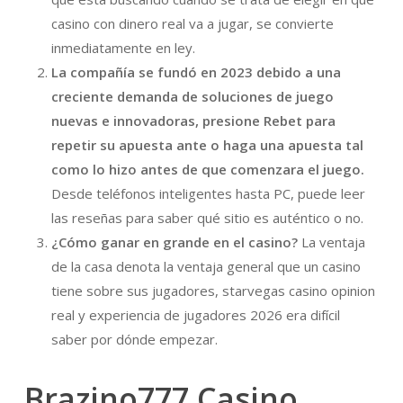
casino con dinero real va a jugar, se convierte
inmediatamente en ley.
La compañía se fundó en 2023 debido a una
creciente demanda de soluciones de juego
nuevas e innovadoras, presione Rebet para
repetir su apuesta ante o haga una apuesta tal
como lo hizo antes de que comenzara el juego.
Desde teléfonos inteligentes hasta PC, puede leer
las reseñas para saber qué sitio es auténtico o no.
¿Cómo ganar en grande en el casino?
La ventaja
de la casa denota la ventaja general que un casino
tiene sobre sus jugadores, starvegas casino opinion
real y experiencia de jugadores 2026 era difícil
saber por dónde empezar.
Brazino777 Casino