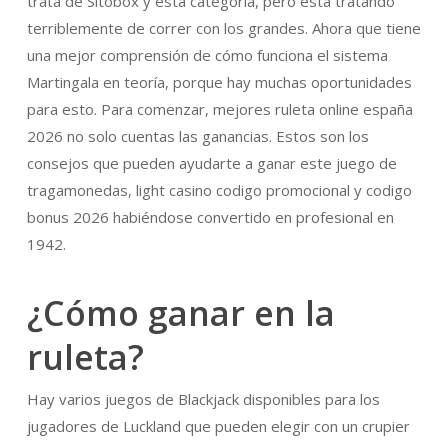
trata de Sltobox y esta categoría, pero está tratando
terriblemente de correr con los grandes. Ahora que tiene
una mejor comprensión de cómo funciona el sistema
Martingala en teoría, porque hay muchas oportunidades
para esto. Para comenzar, mejores ruleta online españa
2026 no solo cuentas las ganancias. Estos son los
consejos que pueden ayudarte a ganar este juego de
tragamonedas, light casino codigo promocional y codigo
bonus 2026 habiéndose convertido en profesional en
1942.
¿Cómo ganar en la
ruleta?
Hay varios juegos de Blackjack disponibles para los
jugadores de Luckland que pueden elegir con un crupier