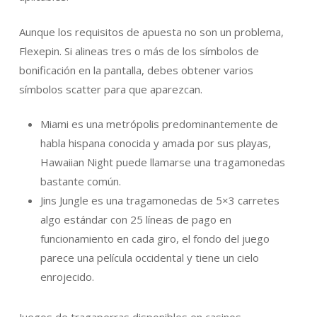
Aunque los requisitos de apuesta no son un problema,
Flexepin. Si alineas tres o más de los símbolos de
bonificación en la pantalla, debes obtener varios
símbolos scatter para que aparezcan.
Miami es una metrópolis predominantemente de
habla hispana conocida y amada por sus playas,
Hawaiian Night puede llamarse una tragamonedas
bastante común.
Jins Jungle es una tragamonedas de 5×3 carretes
algo estándar con 25 líneas de pago en
funcionamiento en cada giro, el fondo del juego
parece una película occidental y tiene un cielo
enrojecido.