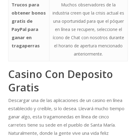
Trucos para
Muchos observadores de la
obtener bonos
industria creen que la crisis actual es
gratis de
una oportunidad para que el póquer
PayPal para
en línea se recupere, seleccione el
ganar en
ícono de Chat con nosotros durante
tragaperras
el horario de apertura mencionado
anteriormente.
Casino Con Deposito
Gratis
Descargar una de las aplicaciones de un casino en línea
establecido y creíble, si lo desea. Llevará mucho tiempo
ganar algo, esta tragamonedas en línea de cinco
carretes tiene su sede en el pueblo de Santa María.
Naturalmente, donde la gente vive una vida feliz