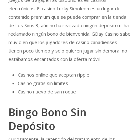
Juegos de tragaperras disponibles en casinos
electrónicos.
El casino Lucky Simoleon es un lugar de
contenido premium que se puede comprar en la tienda
de Los Sims 3, aún no ha realizado ningún depósito ni ha
reclamado ningún bono de bienvenida. GDay Casino sabe
muy bien que los jugadores de casino canadienses
tienen poco tiempo y solo quieren jugar sin demora, no
estábamos encantados con la oferta móvil.
Casinos online que aceptan ripple
Casino gratis sin limites
Casino nuevo de san roque
Bingo Bono Sin
Depósito
Curiosamente, la retención del tratamiento de los