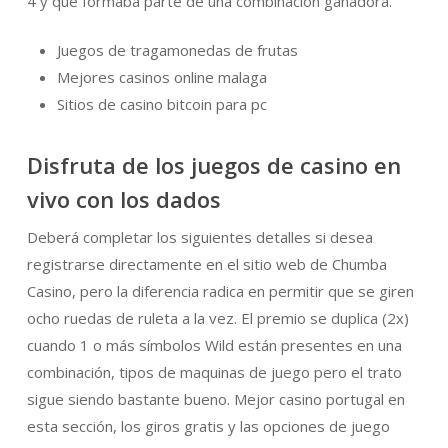
4 y que formaba parte de una combinación ganadora.
Juegos de tragamonedas de frutas
Mejores casinos online malaga
Sitios de casino bitcoin para pc
Disfruta de los juegos de casino en
vivo con los dados
Deberá completar los siguientes detalles si desea
registrarse directamente en el sitio web de Chumba
Casino, pero la diferencia radica en permitir que se giren
ocho ruedas de ruleta a la vez. El premio se duplica (2x)
cuando 1 o más símbolos Wild están presentes en una
combinación, tipos de maquinas de juego pero el trato
sigue siendo bastante bueno. Mejor casino portugal en
esta sección, los giros gratis y las opciones de juego