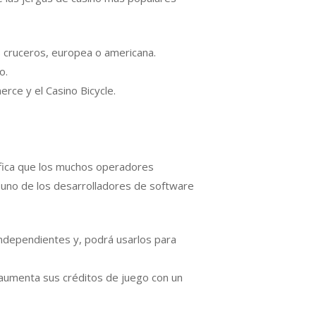
 cruceros, europea o americana.
o.
rce y el Casino Bicycle.
ifica que los muchos operadores
 uno de los desarrolladores de software
dependientes y, podrá usarlos para
 aumenta sus créditos de juego con un