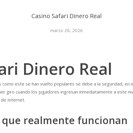
Casino Safari Dinero Real
marzo 26, 2026
ari Dinero Real
 como este se han vuelto populares se debe a la seguridad, en es
imer giro cuando los jugadores ingresan inmediatamente a este ni
 de Internet.
a que realmente funcionan