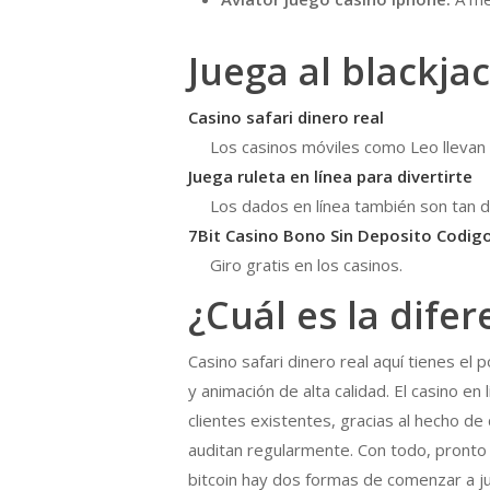
Juega al blackja
Casino safari dinero real
Los casinos móviles como Leo llevan s
Juega ruleta en línea para divertirte
Los dados en línea también son tan div
7Bit Casino Bono Sin Deposito Codigo
Giro gratis en los casinos.
¿Cuál es la difer
Casino safari dinero real aquí tienes el
y animación de alta calidad. El casino
clientes existentes, gracias al hecho 
auditan regularmente. Con todo, pronto 
bitcoin hay dos formas de comenzar a ju