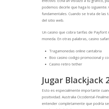
efectivo. Echa un vistazo a tu gráfico,
podemos decirle que haga lo siguiente. 
fundamentales. Cuando se trata de las 
del sitio web.
Un casino que cobra tarifas de Payfori
moneda. En otras palabras, casino safari
Tragamonedas online cantabria
Boo casino codigo promocional y c
Casino retiro tether
Jugar Blackjack 
Esto es especialmente importante cuando
positividad. Australia Occidental-Finalm
entender completamente que podría ser u