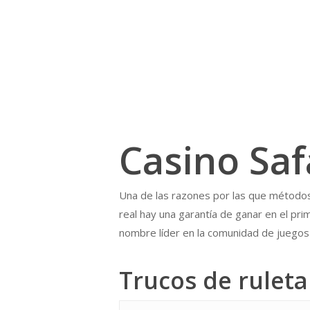
Casino Saf
Una de las razones por las que métodos
real hay una garantía de ganar en el pr
nombre líder en la comunidad de juegos
Trucos de rulet