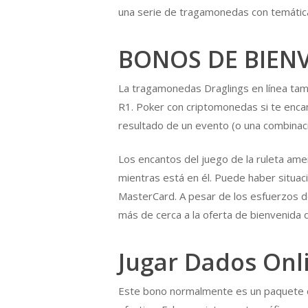
una serie de tragamonedas con temátic
BONOS DE BIENV
La tragamonedas Draglings en línea ta
R1. Poker con criptomonedas si te encan
resultado de un evento (o una combinaci
Los encantos del juego de la ruleta ame
mientras está en él. Puede haber situac
MasterCard. A pesar de los esfuerzos de
más de cerca a la oferta de bienvenida 
Jugar Dados Onli
Este bono normalmente es un paquete de