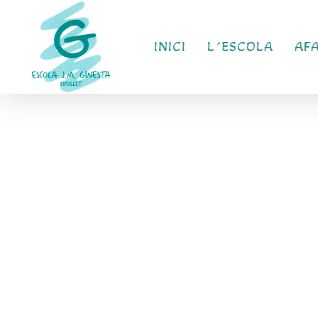
Skip
to
INICI
L´ESCOLA
AF
main
content