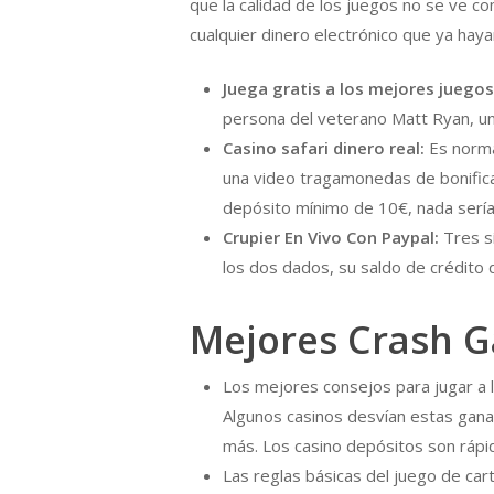
que la calidad de los juegos no se ve 
cualquier dinero electrónico que ya hay
Juega gratis a los mejores juegos 
persona del veterano Matt Ryan, u
Casino safari dinero real:
Es norma
una video tragamonedas de bonificac
depósito mínimo de 10€, nada sería
Crupier En Vivo Con Paypal:
Tres sí
los dos dados, su saldo de crédito
Mejores Crash 
Los mejores consejos para jugar a
Algunos casinos desvían estas gana
más. Los casino depósitos son rápid
Las reglas básicas del juego de car