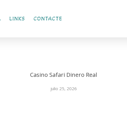
A
LINKS
CONTACTE
Casino Safari Dinero Real
julio 25, 2026